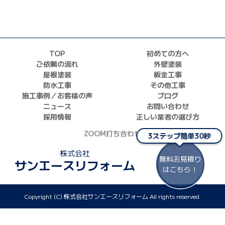
TOP
初めての方へ
ご依頼の流れ
外壁塗装
屋根塗装
板金工事
防水工事
その他工事
施工事例／お客様の声
ブログ
ニュース
お問い合わせ
採用情報
正しい業者の選び方
ZOOM打ち合わせ
3ステップ簡単30秒
株式会社
無料お見積り
サンエースリフォーム
はこちら！
Copyright (C) 株式会社サンエースリフォーム All rights reserved.