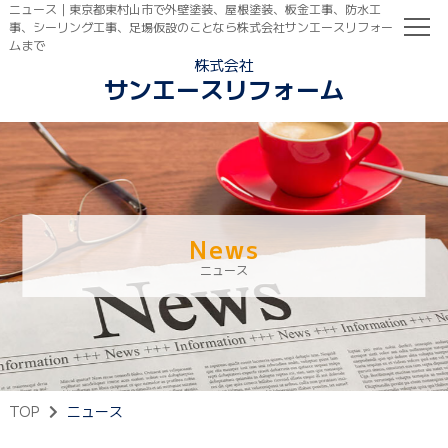
ニュース｜東京都東村山市で外壁塗装、屋根塗装、板金工事、防水工
事、シーリング工事、足場仮設のことなら株式会社サンエースリフォー
ムまで
株式会社
サンエースリフォーム
TOP
初めての方へ
ご依頼の流れ
News
ニュース
TOP
ニュース