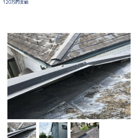
120万円支給
建物健康診断
施工事例
ニュース
お問い合わせ
スタッフブログ
採用情報
正しい業者の選び方
ZOOM打ち合わせ
OPEN : 9:00〜18:00
CLOSED : 年末年始