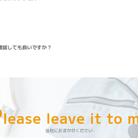
確認しても良いですか？
P
lease leave it to 
当社におまかせください