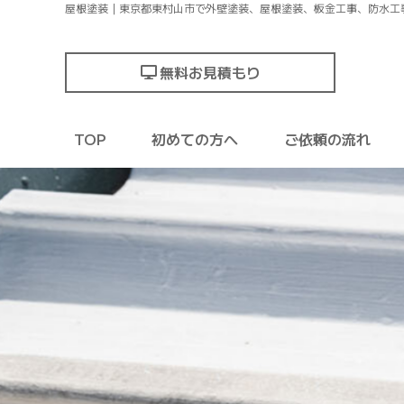
屋根塗装｜東京都東村山市で外壁塗装、屋根塗装、板金工事、防水工
無料お見積もり
TOP
初めての方へ
ご依頼の流れ