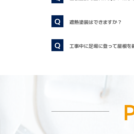
Q
遮熱塗装はできますか？
Q
工事中に足場に登って屋根を