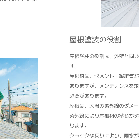
屋根塗装の役割
屋根塗装の役割は、外壁と同じ
す。
屋根材は、セメント・繊維質が
ありますが、メンテナンスを定
必要があります。
屋根は、太陽の紫外線のダメー
紫外線により屋根材の塗装が劣
ります。
クラックや反りにより、雨水が