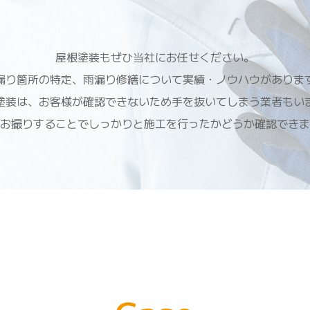
屋根塗装もぜひ当社にお任せください。
漏り箇所の特定、雨漏り修繕について実績・ノウハウがありま
塗装は、お客様が確認できないため手を抜いてしまう業者もい
お撮りすることでしっかりと施工を行ったかどうか確認できま