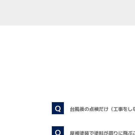
Q
台風後の点検だけ（工事をし
Q
屋根塗装で塗料が周りに飛ぶ