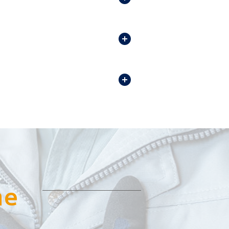
開く
開く
me