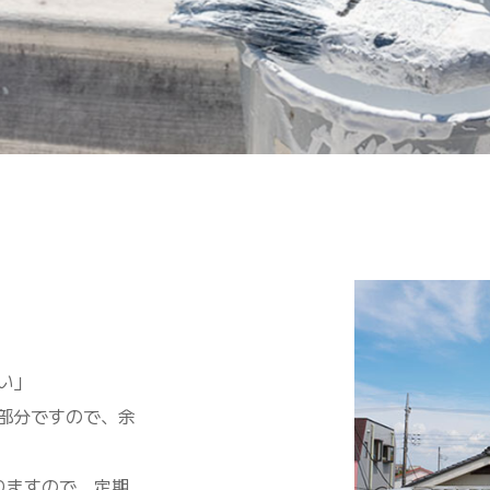
い」
部分ですので、余
りますので、定期