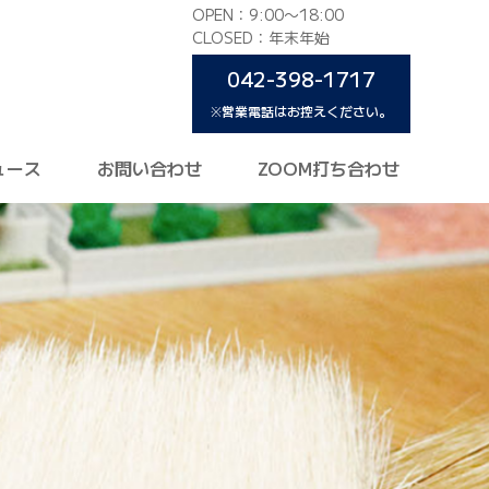
OPEN：9:00〜18:00
CLOSED：年末年始
042-398-1717
※営業電話はお控えください。
ュース
お問い合わせ
ZOOM打ち合わせ