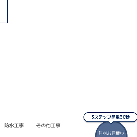
3ステップ簡単30秒
防水工事
その他工事
者の選び方
ZOOM打ち合わせ
無料お見積り