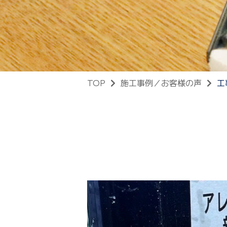
TOP
施工事例／お客様の声
工