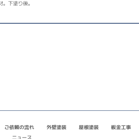
材。下塗り後。
ご依頼の流れ
外壁塗装
屋根塗装
板金工事
ニュース
お問い合わせ
採用情報
正しい業