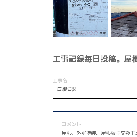
工事記録毎日投稿。屋
工事名
屋根塗装
コメント
屋根、外壁塗装。屋根板金交換工