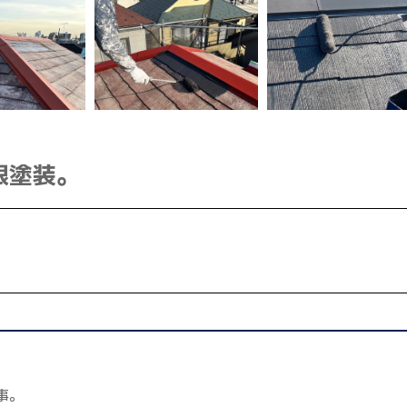
根塗装。
事。