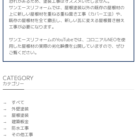
恐れがあるため、塗装工事はオススメいたしません。
サンエースリフォームでは、屋根塗装以外の既存の屋根材の
上に新しい屋根材を重ねる重ね葺き工事（カバー工法）や、
既存の屋根材を全て撤去し、新しい瓦に変える屋根葺き替え
工事が必要になります。
サンエースリフォームのYouTubeでは、コロニアルNEOを使
用した屋根材の実際の劣化映像を公開していますので、ぜひ
ご覧ください。
CATEGORY
カテゴリー
すべて
外壁塗装
屋根塗装
建築板金
防水工事
その他工事