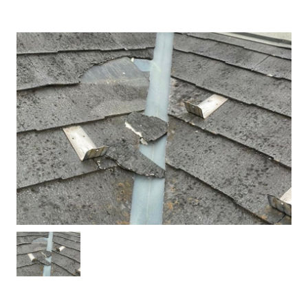
建物健康診断
施工事例
ニュース
お問い合わせ
スタッフブログ
採用情報
正しい業者の選び方
ZOOM打ち合わせ
OPEN : 9:00〜18:00
CLOSED : 年末年始