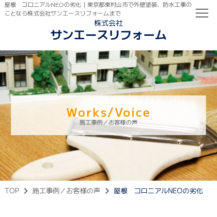
屋根 コロニアルNEOの劣化｜東京都東村山市で外壁塗装、防水工事の
ことなら株式会社サンエースリフォームまで
株式会社
サンエースリフォーム
TOP
初めての方へ
ご依頼の流れ
Works/Voice
施工事例／お客様の声
TOP
施工事例／お客様の声
屋根 コロニアルNEOの劣化