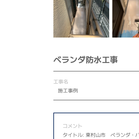
ベランダ防水工事
工事名
施工事例
コメント
タイトル: 東村山市 ベランダ・