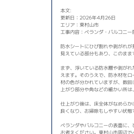
本文:
更新日：2026年4月26日
エリア：東村山市
工事内容：ベランダ・バルコニー
防水シートにひび割れや剥がれが
見えている部分もあり、このまま
まず、浮いている防水層や剥がれ
えます。そのうえで、防水材をロ
材の色が分かれていますが、数回
上がり部分や角などの細かい所は
仕上がり後は、床全体がなめらか
良くなり、お掃除もしやすい状態
ベランダやバルコニーの表面に、
お考えください。東村山市周辺で