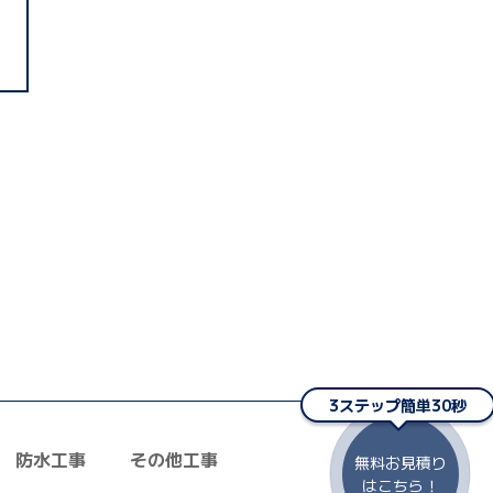
3ステップ簡単30秒
防水工事
その他工事
無料お見積り
者の選び方
ZOOM打ち合わせ
はこちら！