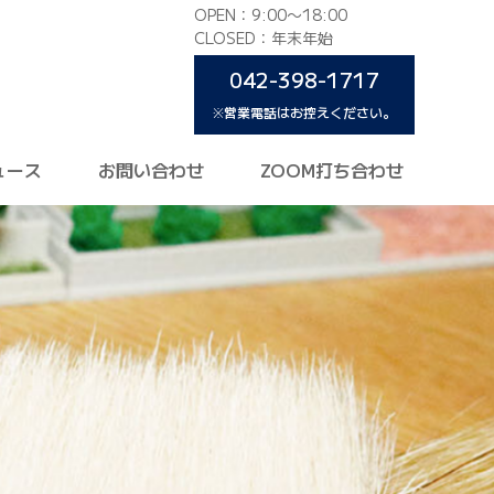
OPEN：9:00〜18:00
CLOSED：年末年始
042-398-1717
※営業電話はお控えください。
ュース
お問い合わせ
ZOOM打ち合わせ