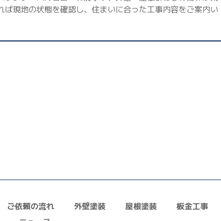
れば現地の状態を確認し、住まいに合った工事内容をご案内い
ご依頼の流れ
外壁塗装
屋根塗装
板金工事
ニュース
お問い合わせ
採用情報
正しい業