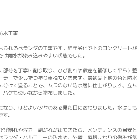
防水工事
見られるベランダの工事です。経年劣化で下のコンクリートが
では雨水が染み込みやすい状態でした。
た部分を丁寧に削り取り、ひび割れや段差を補修して平らに整
ーラーで少しずつ塗り重ねていきます。最初は下地の色と防水
に分けて塗ることで、ムラのない防水層に仕上がります。立ち
、ハケも使いながら塗布しました。
になり、ほどよいツヤのある見た目に変わりました。水はけも
です。
ひび割れや浮き・剥がれが出てきたら、メンテナンスの目安と
ベランダ・バルコニーの防水や、外壁・屋根まわりの傷みが気