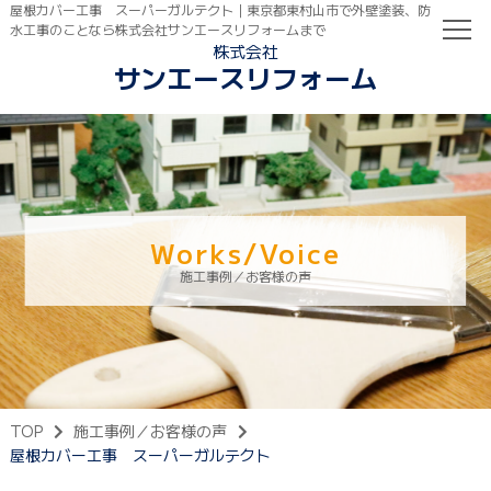
屋根カバー工事 スーパーガルテクト｜東京都東村山市で外壁塗装、防
水工事のことなら株式会社サンエースリフォームまで
株式会社
サンエースリフォーム
TOP
初めての方へ
ご依頼の流れ
Works/Voice
施工事例／お客様の声
TOP
施工事例／お客様の声
屋根カバー工事 スーパーガルテクト