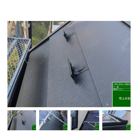
建物健康診断
施工事例
ニュース
お問い合わせ
スタッフブログ
採用情報
正しい業者の選び方
ZOOM打ち合わせ
OPEN : 9:00〜18:00
CLOSED : 年末年始