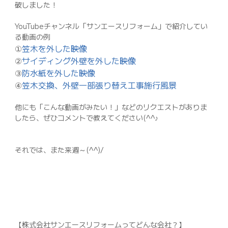
破しました！
YouTubeチャンネル「サンエースリフォーム」で紹介してい
る動画の例
①
笠木を外した映像
②
サイディング外壁を外した映像
③
防水紙を外した映像
④
笠木交換、外壁一部張り替え工事施行風景
他にも「こんな動画がみたい！」などのリクエストがありま
したら、ぜひコメントで教えてください(^^♪
それでは、また来週～(^^)/
【株式会社サンエースリフォームってどんな会社？】