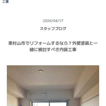
工事
建物健康診断
施工事例
2026/04/17
ニュース
スタッフブログ
お問い合わせ
東村山市でリフォームするなら？外壁塗装と一
スタッフブログ
緒に検討すべき内装工事
採用情報
正しい業者の選び方
ZOOM打ち合わせ
OPEN : 9:00〜18:00
CLOSED : 年末年始