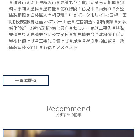
＃清瀬市＃埼玉県所沢市＃見積もり＃費用＃業者＃相場＃無
料＃事例＃塗料＃塗布量＃乾燥時間＃色見本＃雨漏れ＃外壁
塗装相場＃塗装職人＃相見積もり＃ポータルサイト♯屋根工事
♯比較検討♯葺き替え♯カバー工法＃建物調査＃診断実績＃外装
劣化診断士♯劣化診断♯劣化具合＃セミナー＃施工事例＃塗装
見積もり＃見積もり比較サイト＃相見積もり＃塗料値上げ＃
屋根材値上げ＃工事代金値上げ＃足場＃塗り重ね回数＃一級
塗装塗装技能士＃石綿＃アスベスト
一覧に戻る
Recommend
おすすめの記事