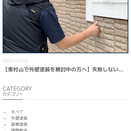
2025/12/10
【東村山で外壁塗装を検討中の方へ】失敗しないための“比較ポイント”と賢い見積もりの取り方
CATEGORY
カテゴリー
すべて
外壁塗装
屋根塗装
建築板金