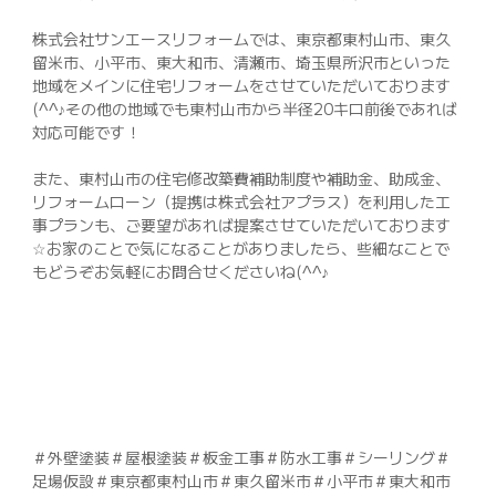
株式会社サンエースリフォームでは、東京都東村山市、東久
留米市、小平市、東大和市、清瀬市、埼玉県所沢市といった
地域をメインに住宅リフォームをさせていただいております
(^^♪その他の地域でも東村山市から半径20キロ前後であれば
対応可能です！
また、東村山市の住宅修改築費補助制度や補助金、助成金、
リフォームローン（提携は株式会社アプラス）を利用した工
事プランも、ご要望があれば提案させていただいております
☆お家のことで気になることがありましたら、些細なことで
もどうぞお気軽にお問合せくださいね(^^♪
＃外壁塗装＃屋根塗装＃板金工事＃防水工事＃シーリング＃
足場仮設＃東京都東村山市＃東久留米市＃小平市＃東大和市