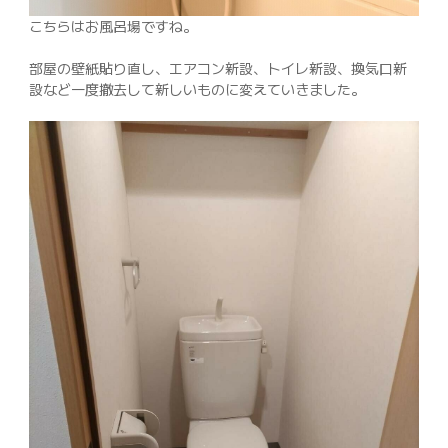
こちらはお風呂場ですね。
部屋の壁紙貼り直し、エアコン新設、トイレ新設、換気口新
設など一度撤去して新しいものに変えていきました。