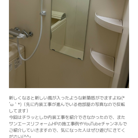
新しくなると新しい風が入ったような新築感がでますよね(*
´ω｀*)（先に内装工事が進んでいる他部屋の写真なので反転
してます）
今回はチラッとしか内装工事を紹介できなかったので、また
サンエースリフォームHPの施工事例やYouTubeチャンネルで
ご紹介していきますので、気になった人はぜひ遊びにきてく
ださい(^^♪