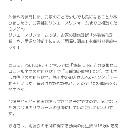
外装や内装問わず、お家のことで少しでも気になることがあ
りましたら、お気軽にサンエースリフォームまでご相談くだ
さい(^^♪
サンエースリフォームでは、お家の健康診断「外装劣化診
断」や、雨漏り診断士による「雨漏り調査」を無料で実施中
です！
さらに、YouTubeチャンネルでは「塗装に不向きな屋根材コ
ロニアルネオの劣化症状」や「三種類の屋根」など、さまざ
まな住宅の劣化症状や、施工中の職人さんへのインタビュー
動画といった、普段はなかなか見ることのできない動画を公
開中です。
今後もどんどん動画がアップされる予定ですので、気になっ
た方は今後のリフォームの参考にしていただければ幸いで
す。
最近では、雨漏りの事例に関する動画の再生数が18万回を突