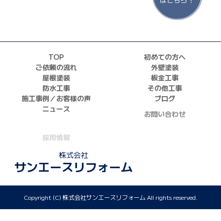
はこちら！
TOP
初めての方へ
ご依頼の流れ
外壁塗装
屋根塗装
板金工事
防水工事
その他工事
施工事例／お客様の声
ブログ
ニュース
お問い合わせ
採用情報
正しい業者の選び方
ZOOM打ち合わせ
株式会社
サンエースリフォーム
Copyright (C) 株式会社サンエースリフォーム All rights reserved.