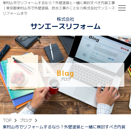
東村山市でリフォームするなら？外壁塗装と一緒に検討すべき内装工事
｜東京都東村山市で外壁塗装、防水工事のことなら株式会社サンエース
リフォームまで
株式会社
サンエースリフォーム
TOP
初めての方へ
ご依頼の流れ
Blog
ブログ
TOP
ブログ
東村山市でリフォームするなら？外壁塗装と一緒に検討すべき内装