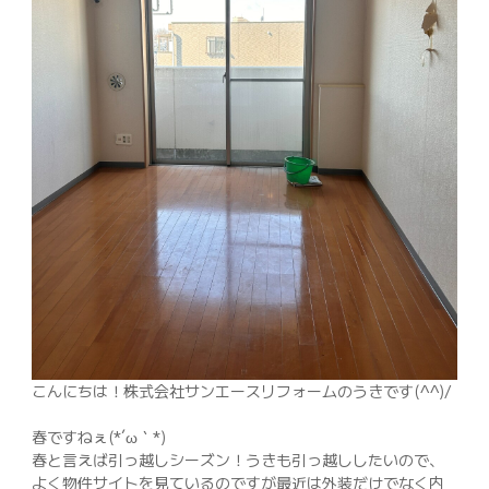
042-398-1717
※営業電話はお控えください。
こんにちは！株式会社サンエースリフォームのうきです(^^)/
春ですねぇ(*´ω｀*)
春と言えば引っ越しシーズン！うきも引っ越ししたいので、
よく物件サイトを見ているのですが最近は外装だけでなく内