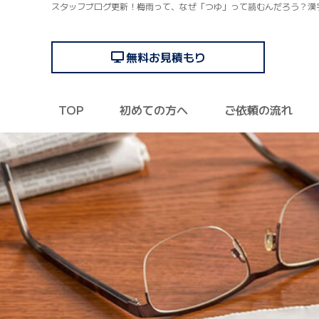
スタッフブログ更新！梅雨って、なぜ「つゆ」って読むんだろう？漢
無料お見積もり
TOP
初めての方へ
ご依頼の流れ