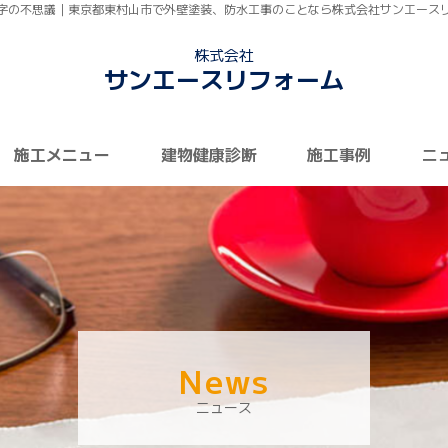
字の不思議｜東京都東村山市で外壁塗装、防水工事のことなら株式会社サンエース
株式会社
サンエースリフォーム
施工メニュー
建物健康診断
施工事例
ニ
News
ニュース