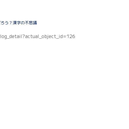
だろう？漢字の不思議
log_detail?actual_object_id=126