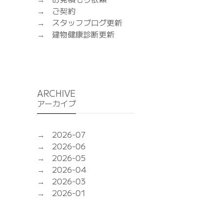
ご契約
スタッフブログ更新
建物健康診断更新
ARCHIVE
アーカイブ
2026-07
2026-06
2026-05
2026-04
2026-03
2026-01