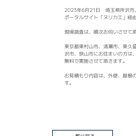
2023年6月21日 埼玉県所
ポータルサイト「ヌリカエ」経
現場調査は、順次お伺いさせて
東京都東村山市、清瀬市、東久
沢市、狭山市にお住まいの方は
無料で実施させて頂きます。
お見積もり内容は、外壁、屋根
す。