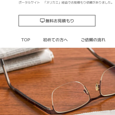
ポータルサイト 「ヌリカエ」経由でお見積もり依頼がありました。
無料お見積もり
TOP
初めての方へ
ご依頼の流れ