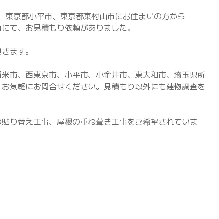
沢市、東京都小平市、東京都東村山市に
お住まいの方から
由にて、お見積もり依頼がありました。
頂きます。
留米市、西東京市、小平市、小金井市、東大和市、埼玉県所
、お気軽にお問合せください。見積もり以外にも建物調査を
の貼り替え工事、屋根の重ね葺き工事をご希望されていま