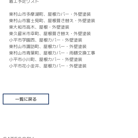
着工予定リスト
042-398-1717
東村山市多摩湖町、屋根カバー・外壁塗装
※営業電話はお控えください。
東村山市富士見町、屋根葺き替え・外壁塗装
東大和市高木、屋根・外壁塗装
東久留米市幸町、屋根葺き替え・外壁塗装
小平市学園西、屋根カバー・外壁塗装
東村山市諏訪町、屋根カバー・外壁塗装
東村山市青葉町、屋根カバー・雨樋交換工事
小平市小川町、屋根カバー・外壁塗装
小平市花小金井、屋根カバー・外壁塗装
一覧に戻る