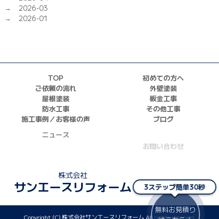
2026-03
2026-01
TOP
初めての方へ
ご依頼の流れ
外壁塗装
屋根塗装
板金工事
防水工事
その他工事
施工事例／お客様の声
ブログ
ニュース
お問い合わせ
採用情報
株式会社
サンエースリフォーム
3ステップ簡単30秒
無料お見積り
Copyright (C) 株式会社サンエースリフォーム All rights reserved.