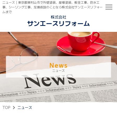
ニュース｜東京都東村山市で外壁塗装、屋根塗装、板金工事、防水工
事、シーリング工事、足場仮設のことなら株式会社サンエースリフォー
ムまで
株式会社
サンエースリフォーム
TOP
初めての方へ
ご依頼の流れ
News
ニュース
TOP
ニュース