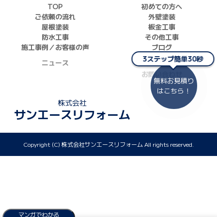
TOP
初めての方へ
ご依頼の流れ
外壁塗装
屋根塗装
板金工事
防水工事
その他工事
施工事例／お客様の声
ブログ
ニュース
お問い合わせ
3ステップ簡単30秒
採用情報
正しい業者の選び方
無料お見積り
はこちら！
株式会社
サンエースリフォーム
Copyright (C) 株式会社サンエースリフォーム All rights reserved.
マンガでわかる